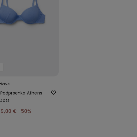
zľave
 Podprsenka Athens
Dots
9,00 €
-50%