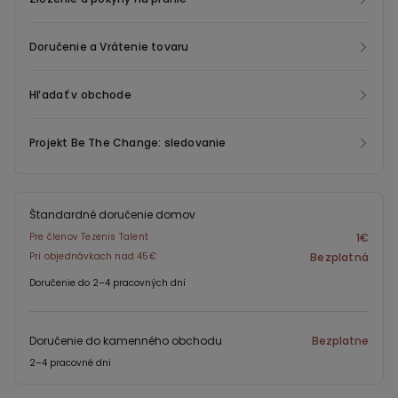
Doručenie a Vrátenie tovaru
Hľadať v obchode
Projekt Be The Change: sledovanie
Štandardné doručenie domov
Pre členov Tezenis Talent
1€
Pri objednávkach nad 45€
Bezplatná
Doručenie do 2–4 pracovných dní
Doručenie do kamenného obchodu
Bezplatne
2–4 pracovné dni