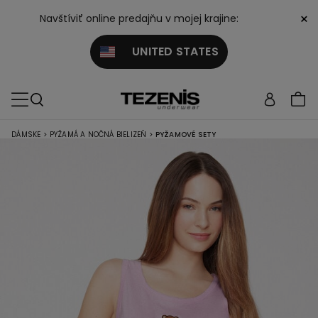
×
Navštíviť online predajňu v mojej krajine:
UNITED STATES
DÁMSKE
>
PYŽAMÁ A NOČNÁ BIELIZEŇ
>
PYŽAMOVÉ SETY