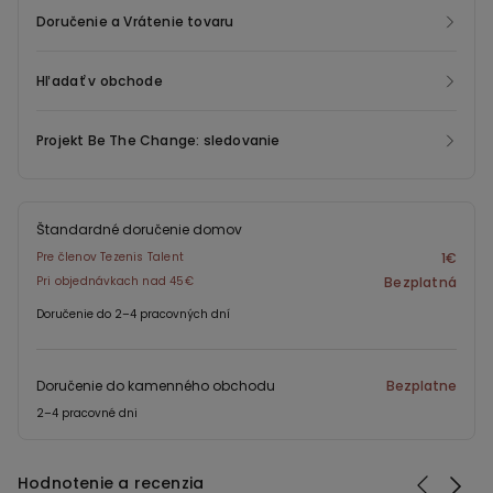
Doručenie a Vrátenie tovaru
Hľadať v obchode
Projekt Be The Change: sledovanie
Štandardné doručenie domov
Pre členov Tezenis Talent
1€
Pri objednávkach nad 45€
Bezplatná
Doručenie do 2–4 pracovných dní
Doručenie do kamenného obchodu
Bezplatne
2–4 pracovné dni
Hodnotenie a recenzia