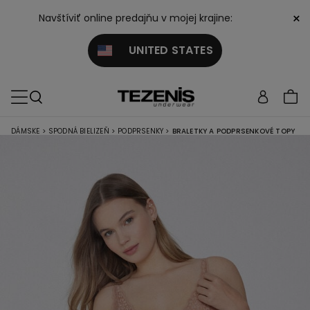
×
Navštíviť online predajňu v mojej krajine:
UNITED STATES
DÁMSKE
>
SPODNÁ BIELIZEŇ
>
PODPRSENKY
>
BRALETKY A PODPRSENKOVÉ TOPY