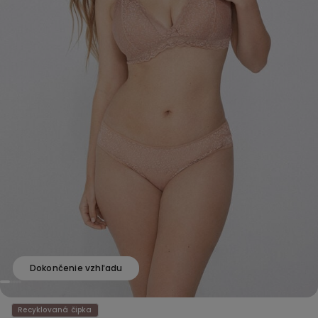
Dokončenie vzhľadu
Recyklovaná čipka