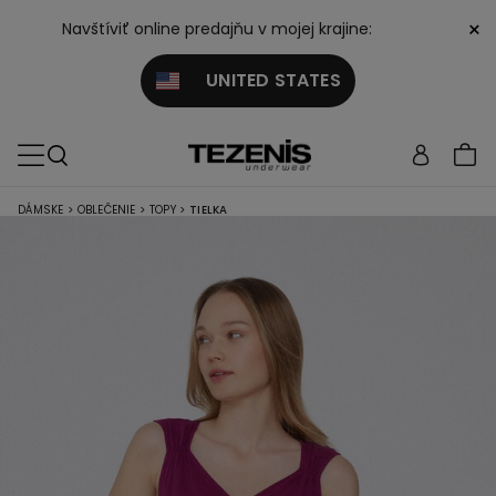
×
Navštíviť online predajňu v mojej krajine:
UNITED STATES
DÁMSKE
>
OBLEČENIE
>
TOPY
>
TIELKA