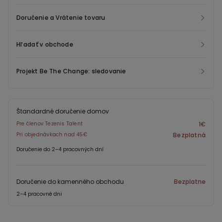
Doručenie a Vrátenie tovaru
Hľadať v obchode
Projekt Be The Change: sledovanie
Štandardné doručenie domov
Pre členov Tezenis Talent
1€
Pri objednávkach nad 45€
Bezplatná
Doručenie do 2–4 pracovných dní
Doručenie do kamenného obchodu
Bezplatne
2–4 pracovné dni