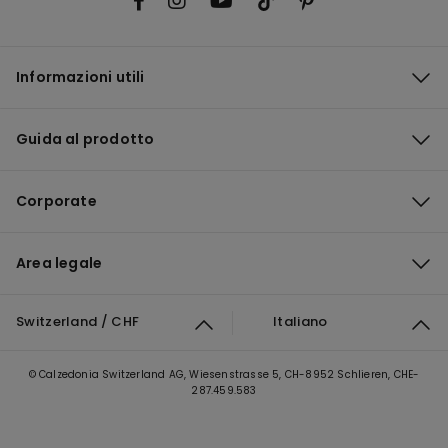
Informazioni utili
Guida al prodotto
Corporate
Area legale
Switzerland / CHF
Italiano
© Calzedonia Switzerland AG, Wiesenstrasse 5, CH-8952 Schlieren, CHE-
287.459.583