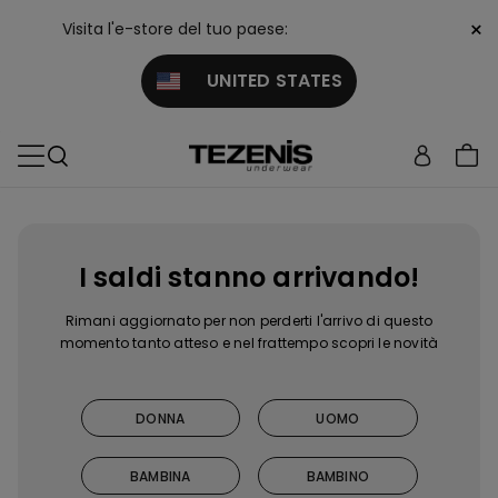
×
Visita l'e-store del tuo paese:
UNITED STATES
I saldi stanno arrivando!
Rimani aggiornato per non perderti l'arrivo di questo
momento tanto atteso e nel frattempo scopri le novità
DONNA
UOMO
BAMBINA
BAMBINO