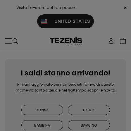
×
Visita l'e-store del tuo paese:
UNITED STATES
I saldi stanno arrivando!
Rimani aggiornato per non perderti l'arrivo di questo
momento tanto atteso e nel frattempo scopri le novità
DONNA
UOMO
BAMBINA
BAMBINO