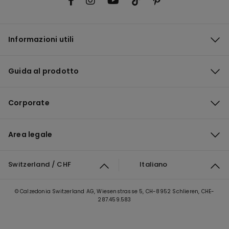
Informazioni utili
Guida al prodotto
Corporate
Area legale
Switzerland / CHF
Italiano
© Calzedonia Switzerland AG, Wiesenstrasse 5, CH-8952 Schlieren, CHE-
287.459.583