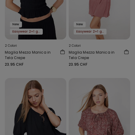
New
New
Easywear 2+1 gratis
Easywear 2+1 gratis
2 Colori
2 Colori
Maglia Mezza Manica in
Maglia Mezza Manica in
Tela Crepe
Tela Crepe
23.95 CHF
23.95 CHF