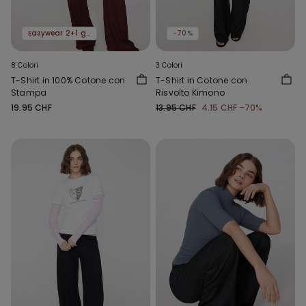
Easywear 2+1 gratis
-70%
8 Colori
3 Colori
T-Shirt in 100% Cotone con
T-Shirt in Cotone con
Stampa
Risvolto Kimono
19.95 CHF
13.95 CHF
4.15 CHF
-70%