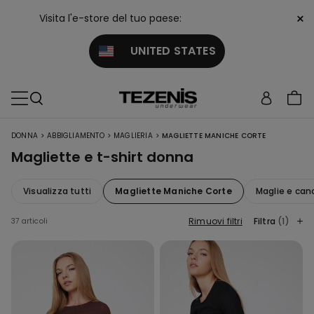
×
Visita l'e-store del tuo paese:
UNITED STATES
>
>
>
DONNA
ABBIGLIAMENTO
MAGLIERIA
MAGLIETTE MANICHE CORTE
Magliette e t-shirt donna
Visualizza tutti
Magliette Maniche Corte
Maglie e can
Rimuovi filtri
Filtra
(1)
37 articoli