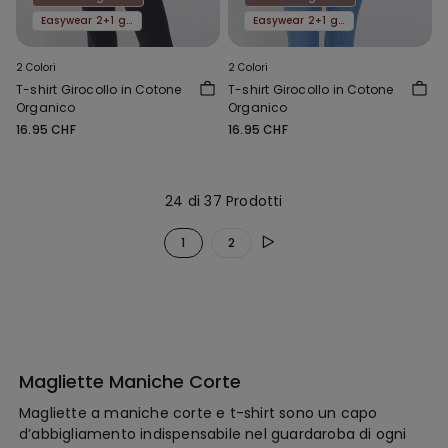
Easywear 2+1 gratis
Easywear 2+1 gratis
2 Colori
2 Colori
T-shirt Girocollo in Cotone
T-shirt Girocollo in Cotone
Organico
Organico
16.95 CHF
16.95 CHF
24 di 37 Prodotti
1
2
Magliette Maniche Corte
Magliette a maniche corte e t-shirt sono un capo
d’abbigliamento indispensabile nel guardaroba di ogni