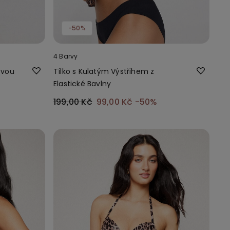
-50%
4 Barvy
ovou
Tílko s Kulatým Výstřihem z
Elastické Bavlny
199,00 Kč
99,00 Kč
-50%