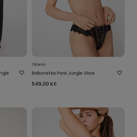
1 Barva
ngle
Balkonetka Paris Jungle Glow
549,00 Kč