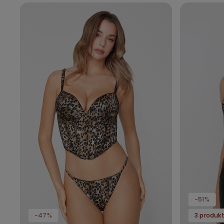
-51%
-47%
3 produkt