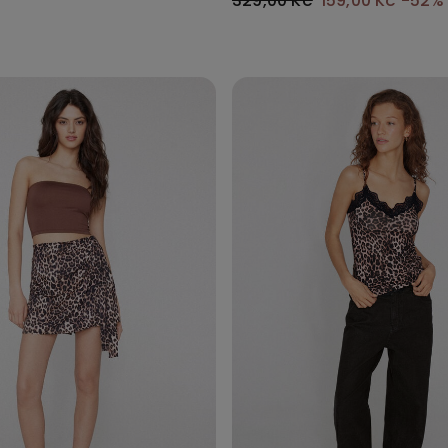
329,00 Kč
159,00 Kč
-52%