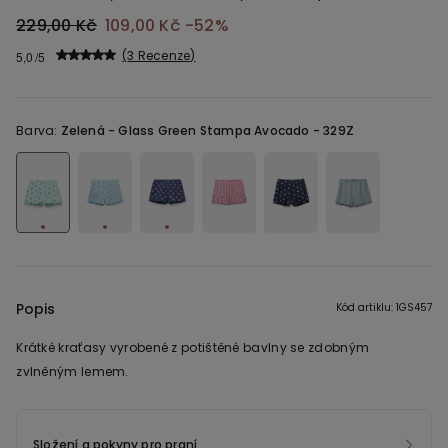
229,00 Kč
109,00 Kč
-52%
3 Recenze
5,0
Barva:
Zelená -
Glass Green Stampa Avocado - 329Z
Popis
Kód artiklu: 1GS457
Krátké kraťasy vyrobené z potištěné bavlny se zdobným
zvlněným lemem.
Složení a pokyny pro praní