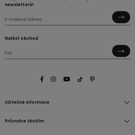
newsletterů!
Nalézt obchod
Užitečné informace
Průvodce zbožím