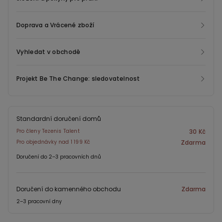
Doprava a Vrácené zboží
Vyhledat v obchodě
Projekt Be The Change: sledovatelnost
Standardní doručení domů
Pro členy Tezenis Talent
30 Kč
Pro objednávky nad 1 199 Kč
Zdarma
Doručení do 2–3 pracovních dnů
Doručení do kamenného obchodu
Zdarma
2–3 pracovní dny