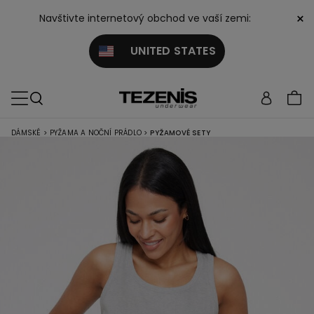
×
Navštivte internetový obchod ve vaší zemi:
UNITED STATES
DÁMSKÉ
>
PYŽAMA A NOČNÍ PRÁDLO
>
PYŽAMOVÉ SETY