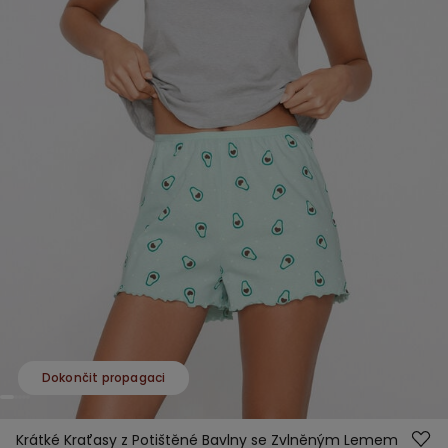
Dokončit propagaci
Krátké Kraťasy z Potištěné Bavlny se Zvlněným Lemem