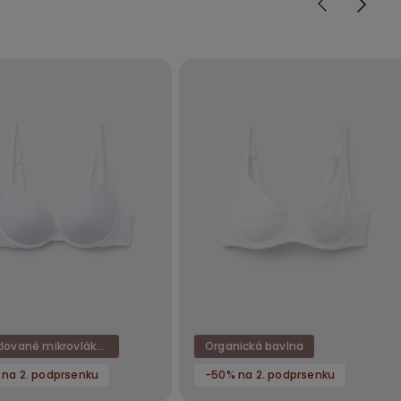
Recyklované mikrovlákno
Organická bavlna
na 2. podprsenku
-50% na 2. podprsenku