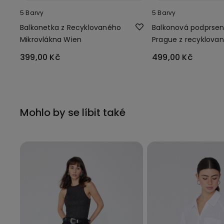
5 Barvy
5 Barvy
Balkonetka z Recyklovaného
Balkonová podprse
Mikrovlákna Wien
Prague z recyklova
mikrovlákna
399,00 Kč
499,00 Kč
Mohlo by se líbit také