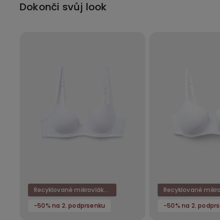
Dokonči svůj look
Recyklované mikrovlákno
-50% na 2. podprsenku
-50% na 2. podpr