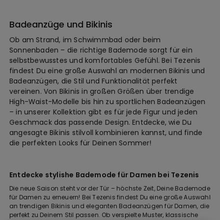
Badeanzüge und Bikinis
Ob am Strand, im Schwimmbad oder beim
Sonnenbaden – die richtige Bademode sorgt für ein
selbstbewusstes und komfortables Gefühl. Bei Tezenis
findest Du eine große Auswahl an modernen Bikinis und
Badeanzügen, die Stil und Funktionalität perfekt
vereinen. Von Bikinis in großen Größen über trendige
High-Waist-Modelle bis hin zu sportlichen Badeanzügen
– in unserer Kollektion gibt es für jede Figur und jeden
Geschmack das passende Design. Entdecke, wie Du
angesagte Bikinis stilvoll kombinieren kannst, und finde
die perfekten Looks für Deinen Sommer!
Entdecke stylishe Bademode für Damen bei Tezenis
Die neue Saison steht vor der Tür – höchste Zeit, Deine Bademode
für Damen zu erneuern! Bei Tezenis findest Du eine große Auswahl
an trendigen Bikinis und eleganten Badeanzügen für Damen, die
perfekt zu Deinem Stil passen. Ob verspielte Muster, klassische