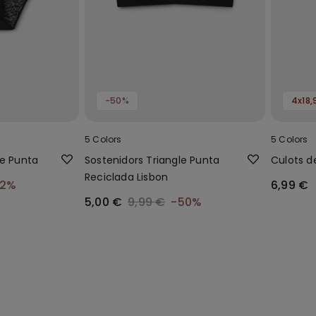
-50%
4x18,
5 Colors
5 Colors
de Punta
Sostenidors Triangle Punta
Culots d
Reciclada Lisbon
42%
6,99 €
5,00 €
9,99 €
-50%