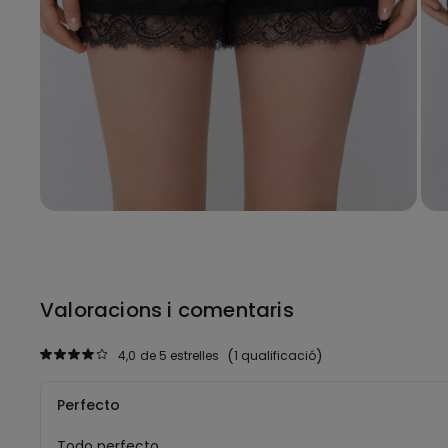
Valoracions i comentaris
4,0
de 5 estrelles
1 qualificació
Perfecto
Todo perfecto