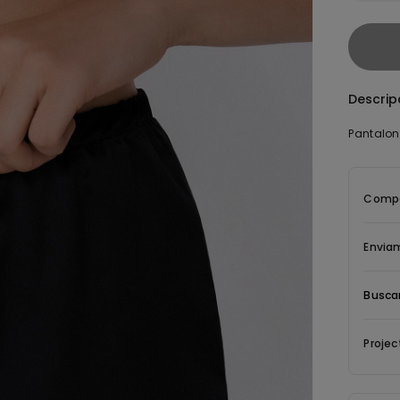
Descrip
Pantalon
Compos
Envia
Buscar
Projec