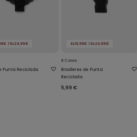
99€ | 6x24,99€
4x18,99€ | 6x24,99€
8 Colors
e Punta Reciclada
Brasileres de Punta
Reciclada
5,99 €