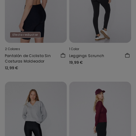
Efecto reductor
2 Colores
1 Color
Pantalón de Ciclista Sin
Leggings Scrunch
Costuras Moldeador
19,99 €
12,99 €