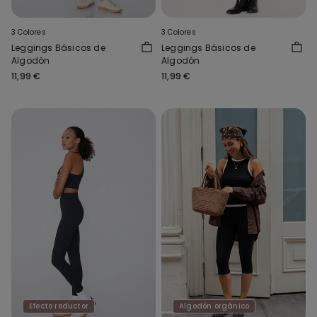
3 Colores
3 Colores
Leggings Básicos de
Leggings Básicos de
Algodón
Algodón
11,99 €
11,99 €
Efecto reductor
Algodón orgánico