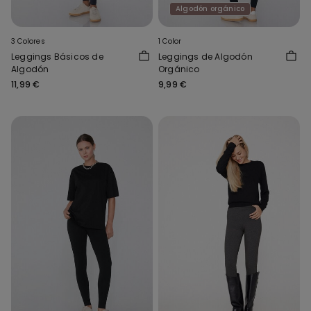
Algodón orgánico
3 Colores
1 Color
Leggings Básicos de
Leggings de Algodón
Algodón
Orgánico
11,99 €
9,99 €