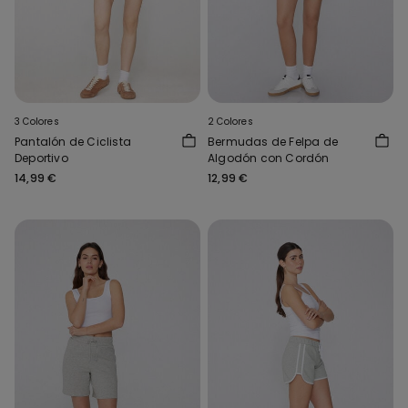
3 Colores
2 Colores
Pantalón de Ciclista
Bermudas de Felpa de
Deportivo
Algodón con Cordón
14,99 €
12,99 €