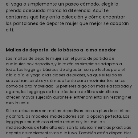
el yoga o simplemente un paseo cómodo, elegir la
prenda adecuada marca la diferencia. Aquí te
contamos qué hay en la colección y cómo encontrar
los pantalones de deporte mujer que mejor se adaptan
a ti.
Mallas de deporte: de lo básico a lo moldeador
Las mallas de deporte mujer son el punto de partida de
cualquier look deportivo, y la razón es simple: se adaptan a
todo. Los leggings básicos de algodón son perfectos para el
día a día, el yoga o las clases de pilates, ya que el tejido es
suave, transpirable y cómodo tanto para movimientos lentos
como de alta movilidad. Si prefieres algo con más elasticidad y
agarre, los leggings de tela elástica o de fibras sintéticas
ofrecen mayor sujeción durante el entrenamiento sin restringir el
movimiento.
Si lo que buscas son mallas deportivas con un plus de estética
y confort, los modelos moldeadores son la opción perfecta. Los
leggings scrunch con efecto reductor y las mallas
moldeadoras de talle alto estilizan la silueta mientras practicas
deporte o simplemente vas a lo tuyo. También están disponibles