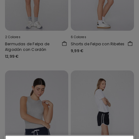
2 Colores
6 Colores
Bermudas de Felpa de
Shorts de Felpa con Ribetes
Algodón con Cordón
9,99 €
12,99 €