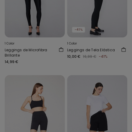
-41%
1 Color
1 Color
Leggings de Microfibra
Leggings de Tela Elástica
Brillante
10,00 €
16,99 €
-41%
14,99 €