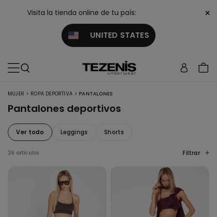
×
Visita la tienda online de tu país:
UNITED STATES
>
>
MUJER
ROPA DEPORTIVA
PANTALONES
Pantalones deportivos
Ver todo
Leggings
Shorts
Filtrar
26 artículos