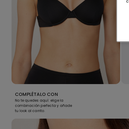
c
COMPLÉTALO CON
No te quedes aquí: elige la
combinación perfecta y añade
tu look al carrito.