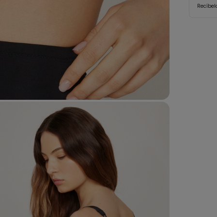
Recíbel