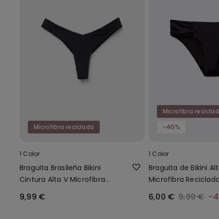
Microfibra recicla
Microfibra reciclada
-40%
1 Color
1 Color
Braguita Brasileña Bikini
Braguita de Bikini A
Cintura Alta V Microfibra
Microfibra Reciclad
Reciclada
9,99 €
6,00 €
9,99 €
-