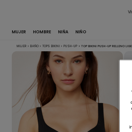
Vi
MUJER
HOMBRE
NIÑA
NIÑO
MUJER
>
BAÑO
>
TOPS BIKINI
>
PUSH-UP
>
TOP BIKINI PUSH-UP RELLENO LIG
i