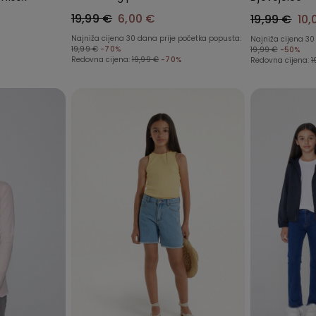
19,99 €
6,00 €
19,99 €
10,
Najniža cijena 30 dana prije početka popusta:
Najniža cijena 30
19,99 €
-70%
19,99 €
-50%
Redovna cijena:
19,99 €
-70%
Redovna cijena:
1