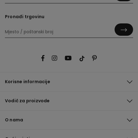
Pronađi trgovinu
Korisne informacije
Vodič za proizvode
O nama