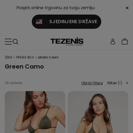
×
Posjeti online trgovinu za tvoju zemlju:
SJEDINJENE DRŽAVE
>
>
ŽENE
PREMA BOJI
GREEN CAMO
Green Camo
Obriši filtere
Filter
(1)
26 artikala