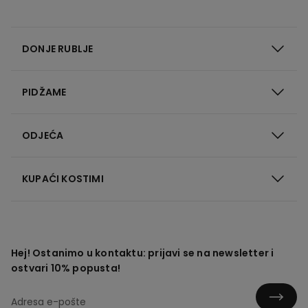
DONJE RUBLJE
PIDŽAME
ODJEĆA
KUPAĆI KOSTIMI
Hej! Ostanimo u kontaktu: prijavi se na newsletter i
ostvari 10% popusta!