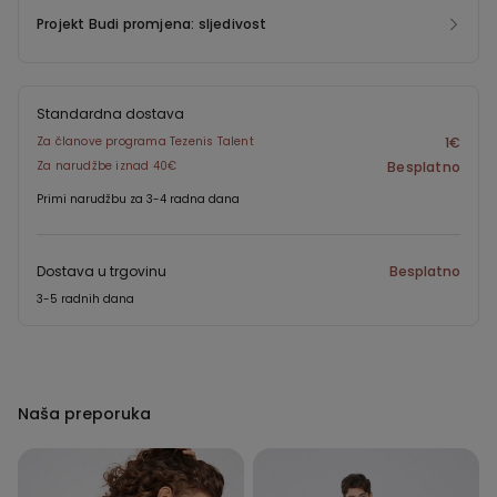
Projekt Budi promjena: sljedivost
Standardna dostava
Za članove programa Tezenis Talent
1€
Za narudžbe iznad 40€
Besplatno
Primi narudžbu za 3-4 radna dana
Dostava u trgovinu
Besplatno
3-5 radnih dana
Naša preporuka