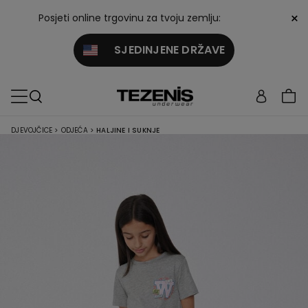
×
Posjeti online trgovinu za tvoju zemlju:
SJEDINJENE DRŽAVE
DJEVOJČICE
>
ODJEĆA
>
HALJINE I SUKNJE