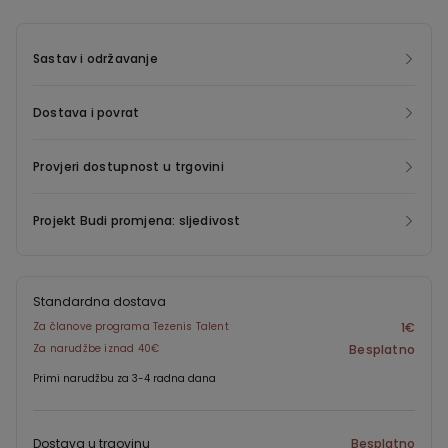
Sastav i održavanje
Dostava i povrat
Provjeri dostupnost u trgovini
Projekt Budi promjena: sljedivost
Standardna dostava
Za članove programa Tezenis Talent
1€
Za narudžbe iznad 40€
Besplatno
Primi narudžbu za 3-4 radna dana
Dostava u trgovinu
Besplatno