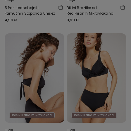
5 Pari Jednobojnih
Bikini Brazilke od
Pamučnih Stopalica Unisex
Recikliranih Mikrovlakana
4,99 €
9,99 €
Reciklirana mikrovlakna
Reciklirana mikrovlakna
1 Boja
1 Boja