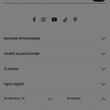
Korisne informacije
Vodič za proizvode
O nama
Opći uvjeti
Hrvatska / €
Hrvatski