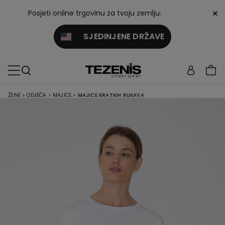
×
Posjeti online trgovinu za tvoju zemlju:
SJEDINJENE DRŽAVE
ŽENE
>
ODJEĆA
>
MAJICE
>
MAJICE KRATKIH RUKAVA