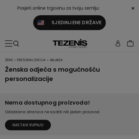
×
Posjeti online trgovinu za tvoju zemlju:
SJEDINJENE DRŽAVE
>
>
ŽENE
PERSONALIZACIJA
ODJEĆA
Ženska odjeća s mogućnošću
personalizacije
Nema dostupnog proizvoda!
Odabrana stranica ne sadrži niti jedan proizvod.
NASTAVI KUPNJU