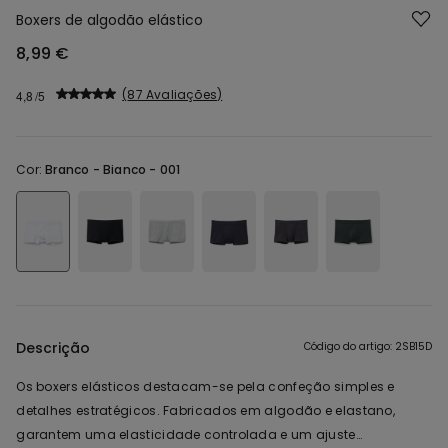
Boxers de algodão elástico
8,99 €
87 Avaliações
4,8
Cor:
Branco -
Bianco - 001
Descrição
Código do artigo: 2SB15D
Os boxers elásticos destacam-se pela confeção simples e
detalhes estratégicos. Fabricados em algodão e elastano,
garantem uma elasticidade controlada e um ajuste