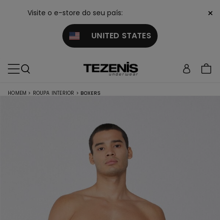
×
Visite o e-store do seu país:
UNITED STATES
HOMEM
>
ROUPA INTERIOR
>
BOXERS