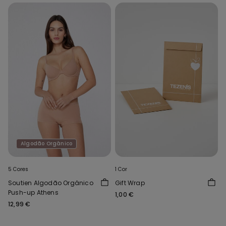
Algodão Orgânico
5 Cores
1 Cor
Soutien Algodão Orgânico
Gift Wrap
Push-up Athens
1,00 €
12,99 €