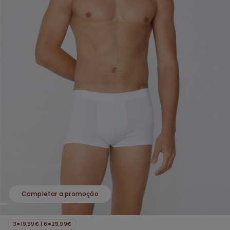
Completar a promoção
3=19,99€ | 6=29,99€