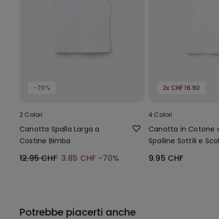
-70%
2x CHF 16.90
2 Colori
4 Colori
Canotta Spalla Larga a
Canotta in Cotone 
Costine Bimba
Spalline Sottili e Sco
Tondo Bambina
12.95 CHF
3.85 CHF
-70%
9.95 CHF
Potrebbe piacerti anche