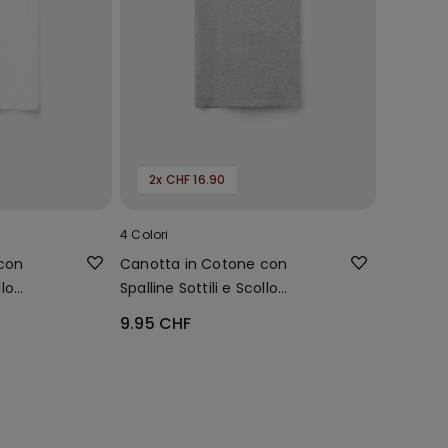
2x CHF 16.90
4 Colori
con
Canotta in Cotone con
llo
Spalline Sottili e Scollo
Tondo Bambina
9.95 CHF