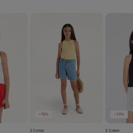
-70%
-70%
2 Colori
2 Colori