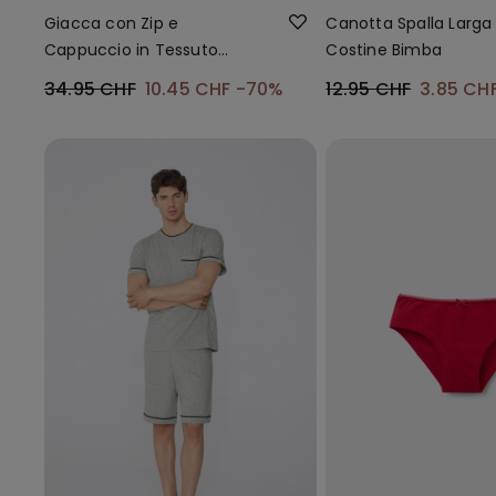
Giacca con Zip e
Canotta Spalla Larga
Cappuccio in Tessuto
Costine Bimba
Tecnico Bimbi Unisex
34.95 CHF
10.45 CHF
-70%
12.95 CHF
3.85 CH