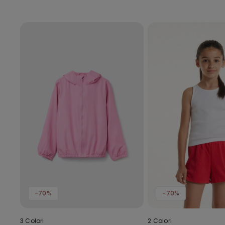
-70%
-70%
3 Colori
2 Colori