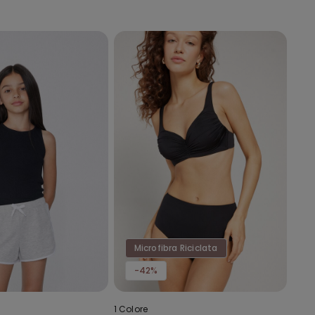
Microfibra Riciclata
-42%
1 Colore