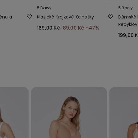
5 Barvy
5 Barvy
ténu a
Klasické Krajkové Kalhotky
Dámské 
Recyklov
169,00 Kč
89,00 Kč
-47%
199,00 