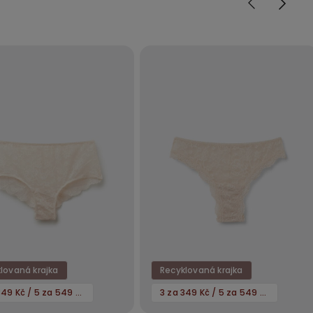
lovaná krajka
Recyklovaná krajka
3 za 349 Kč / 5 za 549 Kč
3 za 349 Kč / 5 za 549 Kč