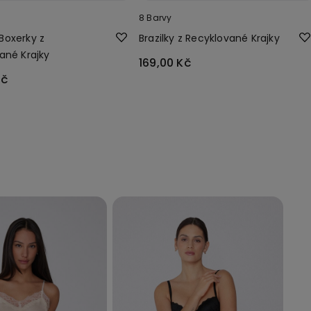
8 Barvy
Boxerky z
Brazilky z Recyklované Krajky
ané Krajky
169,00 Kč
Kč