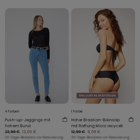
Recyceltes Mikrofaser
4 Farben
1 Farbe
Push-up-Jeggings mit
Hoher Brazilian-Bikinislip
hohem Bund
mit Raffung Micro recycelt
23,99 €
12,00 €
12,99 €
9,09 €
30-Tage-Bestpreis vor Reduzierung:
30-Tage-Bestpreis vor Reduzierung: