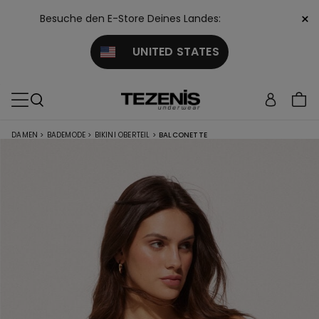
×
Besuche den E-Store Deines Landes:
UNITED STATES
DAMEN
>
BADEMODE
>
BIKINI OBERTEIL
>
BALCONETTE