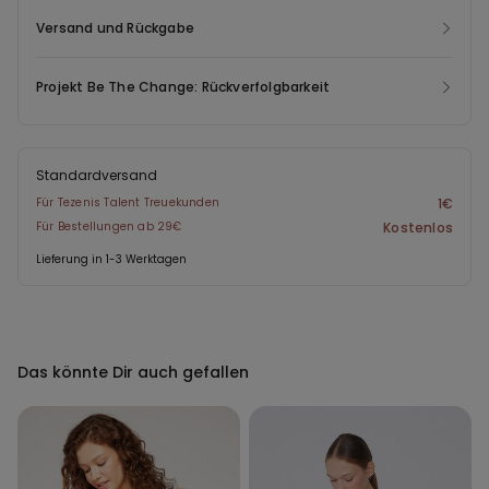
werden sie wiederverwendet und die Umwelt wird geschont.
Versand und Rückgabe
Projekt Be The Change: Rückverfolgbarkeit
Standardversand
Für Tezenis Talent Treuekunden
1€
Für Bestellungen ab 29€
Kostenlos
Lieferung in 1-3 Werktagen
Das könnte Dir auch gefallen