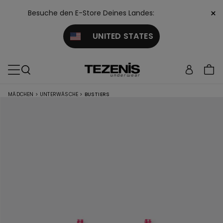
×
Besuche den E-Store Deines Landes:
UNITED STATES
MÄDCHEN
>
UNTERWÄSCHE
>
BUSTIERS