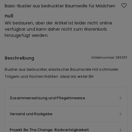
Basic-Bustier aus bedruckter Baumwolle für Mädchen
null
Wir bedauren, aber der Artikel ist leider nicht online
verfügbar und kann daher nicht zum Warenkorb
hinzugefügt werden.
Beschreibung
Artikelnummer: 3RS05T
Bustier aus bedruckter, elastischer Baumwolle mit schmalen
Trägern und flachen Nähten. Ideal als erster BH.
Zusammensetzung und Pflegehinweise
Versand und Rückgabe
Projekt Be The Change: Rückverfolgbarkeit