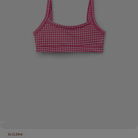
3x12,99€