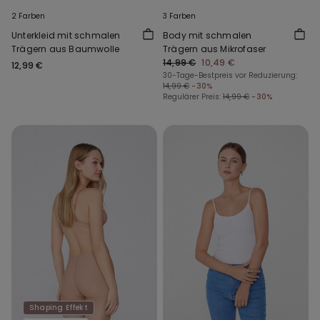
2 Farben
3 Farben
Unterkleid mit schmalen
Body mit schmalen
Trägern aus Baumwolle
Trägern aus Mikrofaser
14,99 €
10,49 €
12,99 €
30-Tage-Bestpreis vor Reduzierung:
14,99 €
-30%
Regulärer Preis:
14,99 €
-30%
Shaping Effekt