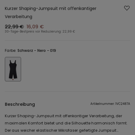
Kurzer Shaping-Jumpsuit mit offenkantiger
Verarbeitung
22,99 €
16,09 €
30-Tage-Bestpreis vor Reduzierung:
22,99 €
Farbe:
Schwarz -
Nero - 019
Beschreibung
Artikelnummer: 1VC2487A
Kurzer Shaping-Jumpsuit mit offenkantiger Verarbeitung, der
maximalen Komfort bietet und die Silhouette harmonisch formt.
Der aus weicher elastischer Mikrofaser gefertigte Jumpsuit