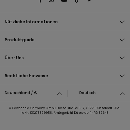
Nützliche Informationen
Produktguide
Über Uns
Rechtliche Hinweise
Deutschland / €
Deutsch
© Calzedonia Germany GmbH, Kesselstraße 5-7, 40221 Düsseldorf, USt-
IdNr.: DE276699958, Amtsgericht Düsseldorf HRB 69648