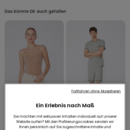
Das könnte Dir auch gefallen
Fortfahren ohne Akzeptieren
Ein Erlebnis nach Maß
Sie möchten mit exklusiven Inhalten individuell auf unserer
3 Farben
3 Farben
Website surfen? Mit den Profilierungscookies senden wir
Body mit schmalen
Kurzer Baumwollpyjama
Ihnen persönlich auf Sie zugeschnittene Inhalte und
Trägern aus Mikrofaser
Basic mit Paspelierung und