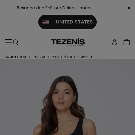
×
Besuche den E-Store Deines Landes:
UNITED STATES
DAMEN
>
BEKLEIDUNG
>
KLEIDER UND RÖCKE
>
JUMPSUITS