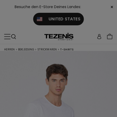
×
Besuche den E-Store Deines Landes:
UNITED STATES
HERREN
>
BEKLEIDUNG
>
STRICKWAREN
>
T-SHIRTS