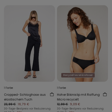
Recyceltes Mikrofaser
1 Farbe
1 Farbe
Cropped-Schlaghose aus
Hoher Bikinislip mit Raffung
elastischem Tuch
Micro recycelt
23,99 €
16,79 €
12,99 €
9,09 €
30-Tage-Bestpreis vor Reduzierung:
30-Tage-Bestpreis vor Reduzierung: