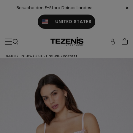
×
Besuche den E-Store Deines Landes:
UNITED STATES
DAMEN
>
UNTERWÄSCHE
>
LINGERIE
>
KORSETT