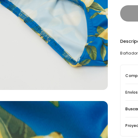
Descrip
Bañador 
Compo
Envíos
Buscar
Proyec