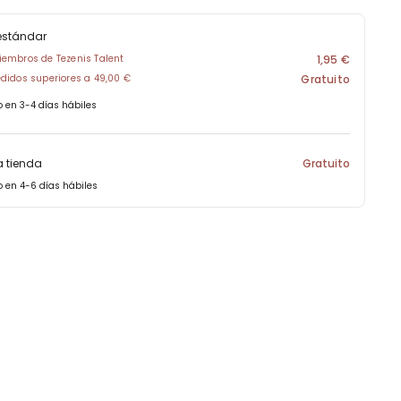
estándar
embros de Tezenis Talent
1,95 €
didos superiores a 49,00 €
Gratuito
o en 3-4 días hábiles
a tienda
Gratuito
o en 4-6 días hábiles