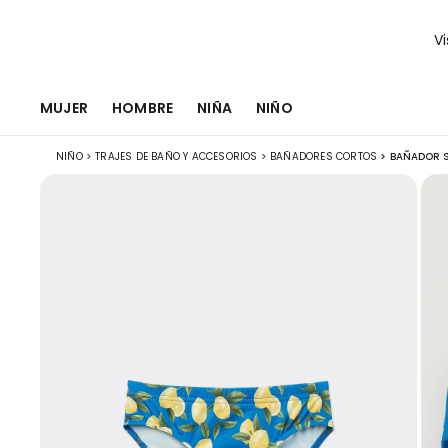
Vi
MUJER
HOMBRE
NIÑA
NIÑO
NIÑO
>
TRAJES DE BAÑO Y ACCESORIOS
>
BAÑADORES CORTOS
>
BAÑADOR S