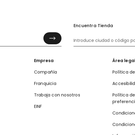
Encuentra Tienda
Empresa
Área lega
Compañía
Política d
Franquicia
Accesibili
Trabaja con nosotros
Política d
preferenc
EINF
Condicion
Condicion