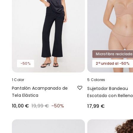
Microfibra reciclada
-50%
2ª unidad al -50%
1 Color
5 Colores
Pantalón Acampanado de
Sujetador Bandeau
Tela Elástica
Escotado con Relleno
Microfibra Reciclada
10,00 €
19,99 €
-50%
17,99 €