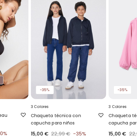
-35%
-35%
3 Colores
3 Colores
eau
Chaqueta técnica con
Chaqueta té
capucha para niños
capucha par
40%
15,00 €
22,99 €
-35%
15,00 €
22