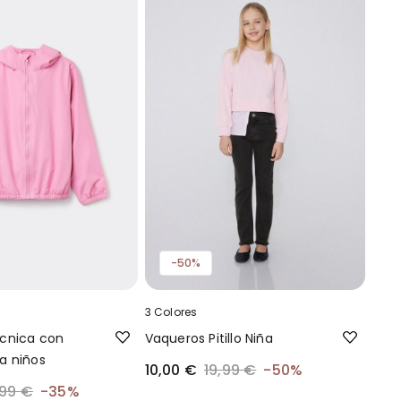
-50%
3 Colores
cnica con
Vaqueros Pitillo Niña
a niños
10,00 €
19,99 €
-50%
,99 €
-35%