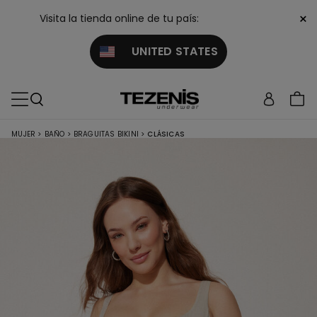
×
Visita la tienda online de tu país:
UNITED STATES
MUJER
>
BAÑO
>
BRAGUITAS BIKINI
>
CLÁSICAS