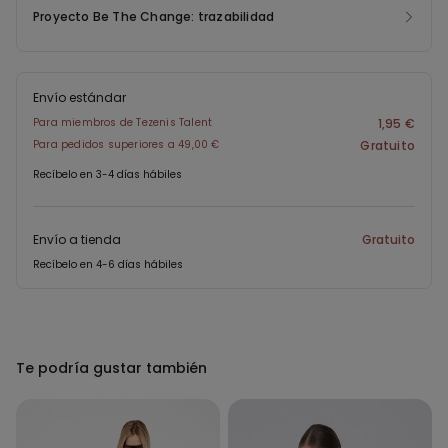
Proyecto Be The Change: trazabilidad
Envío estándar
Para miembros de Tezenis Talent
1,95 €
Para pedidos superiores a 49,00 €
Gratuito
Recíbelo en 3-4 días hábiles
Envío a tienda
Gratuito
Recíbelo en 4-6 días hábiles
Te podría gustar también