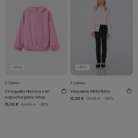
-35%
-50%
3 Colores
3 Colores
Chaqueta técnica con
Vaqueros Pitillo Niña
capucha para niños
10,00 €
19,99 €
-50%
15,00 €
22,99 €
-35%