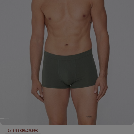
3x19,99€|6x29,99€