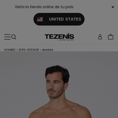
×
Visita la tienda online de tu país:
UNITED STATES
HOMBRE
>
ROPA INTERIOR
>
BOXERS