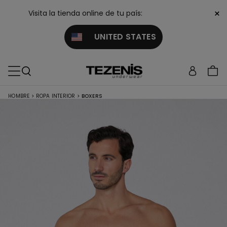
×
Visita la tienda online de tu país:
UNITED STATES
HOMBRE
>
ROPA INTERIOR
>
BOXERS