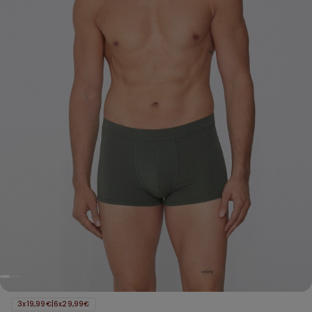
3x19,99€|6x29,99€