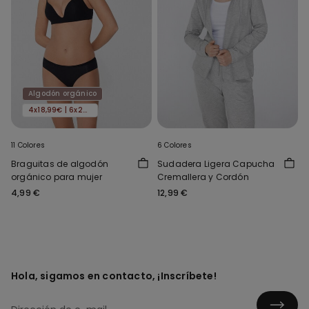
Algodón orgánico
4x18,99€ | 6x24,99€
11 Colores
6 Colores
Braguitas de algodón
Sudadera Ligera Capucha
orgánico para mujer
Cremallera y Cordón
4,99 €
12,99 €
Hola, sigamos en contacto, ¡Inscríbete!