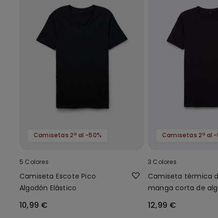
Camisetas 2ª al -50%
Camisetas 2ª al 
5 Colores
3 Colores
Camiseta Escote Pico
Camiseta térmica 
Algodón Elástico
manga corta de al
hombre
10,99 €
12,99 €