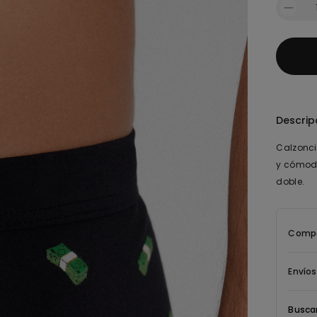
Descrip
Calzonci
y cómodo
doble.
Compo
Envíos
Buscar