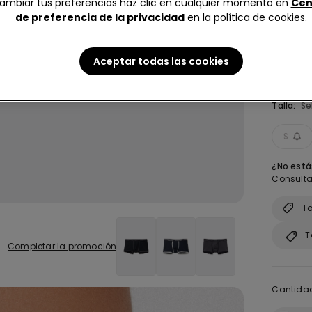
ambiar tus preferencias haz clic en cualquier momento en
Cen
de preferencia de la privacidad
en la política de cookies.
Aceptar todas las cookies
Talla:
Se
S
¿No estás
Consulta 
Ta
T
Completar la promoción
Cantida