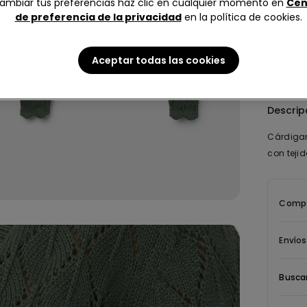
ambiar tus preferencias haz clic en cualquier momento en
Cen
puede a
de preferencia de la privacidad
en la política de cookies.
Aceptar todas las cookies
Descrip
Cárdigan
con teji
Compo
Envíos
Buscar