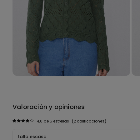
Valoración y opiniones
4,0
de 5 estrellas
2 calificaciones
talla escasa