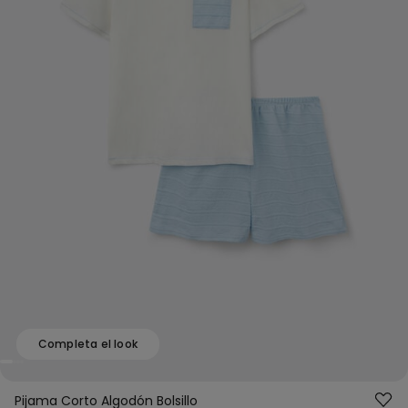
Completa el look
Pijama Corto Algodón Bolsillo