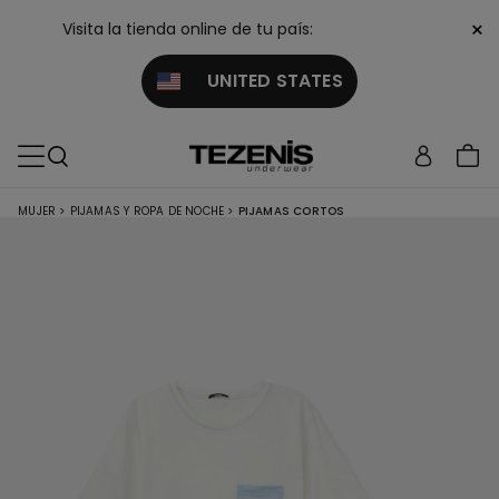
×
Visita la tienda online de tu país:
UNITED STATES
MUJER
>
PIJAMAS Y ROPA DE NOCHE
>
PIJAMAS CORTOS