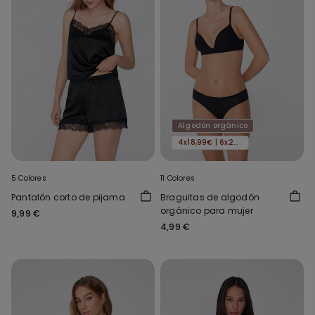
Algodón orgánico
4x18,99€ | 6x24,99€
5 Colores
11 Colores
Pantalón corto de pijama
Braguitas de algodón
orgánico para mujer
9,99 €
4,99 €