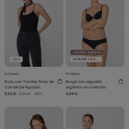
Algodón orgánico
-50%
4x18,99€ | 6x24,99€
2 Colores
9 Colores
Body con Tirantes Finos de
Braga con algodón
Canalé de Algodón
orgánico sin costuras
5,00 €
9,99 €
-50%
4,99 €