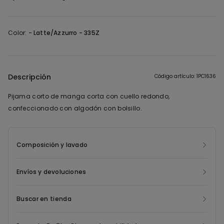
Color:
-
Latte/Azzurro - 335Z
Descripción
Código artículo: 1PC1636
Pijama corto de manga corta con cuello redondo,
confeccionado con algodón con bolsillo.
Composición y lavado
Envíos y devoluciones
Buscar en tienda