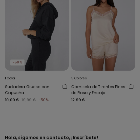
-50%
1 Color
5 Colores
Sudadera Gruesa con
Camiseta de Tirantes Finos
Capucha
de Raso y Encaje
10,00 €
19,99 €
-50%
12,99 €
Hola, sigamos en contacto, ¡Inscríbete!