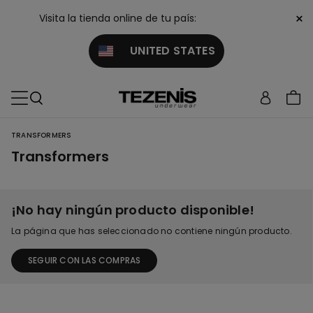
×
Visita la tienda online de tu país:
UNITED STATES
TRANSFORMERS
Transformers
¡No hay ningún producto disponible!
La página que has seleccionado no contiene ningún producto.
SEGUIR CON LAS COMPRAS