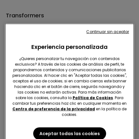
Transformers
Continuar sin aceptar
Experiencia personalizada
¿Quieres personalizar tu navegación con contenidos
exclusivos? A través de las cookies de análisis de perfil, te
Hola, sigamos en contacto, ¡Inscríbete!
propondremos contenidos y comunicaciones publicitarios
personalizados. Al hacer clic en "Aceptar todas las cookies",
aceptas el uso de cookies; si en cambio cierras este banner
haciendo clic en el botón de cierre, seguirás navegando y
las cookies no estarán activas. Para más información
sobre las cookies, consulta la
Política de Cookies
. Para
cambiar tus preferencias haz clic en cualquier momento en
Encuentra Tienda
Centro de preferencia de la privacidad
en la política de
cookies.
Aceptar todas las cookies