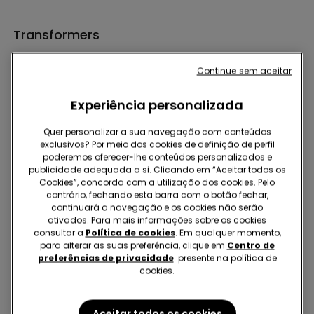
Transformers
Continue sem aceitar
Experiência personalizada
Quer personalizar a sua navegação com conteúdos
exclusivos? Por meio dos cookies de definição de perfil
Hey! Let's stay in touch: sign up!
poderemos oferecer-lhe conteúdos personalizados e
publicidade adequada a si. Clicando em “Aceitar todos os
Cookies”, concorda com a utilização dos cookies. Pelo
contrário, fechando esta barra com o botão fechar,
continuará a navegação e os cookies não serão
ativados. Para mais informações sobre os cookies
consultar a
Política de cookies
. Em qualquer momento,
Encontre uma loja
para alterar as suas preferência, clique em
Centro de
preferências de privacidade
presente na política de
cookies.
Aceitar todos os cookies