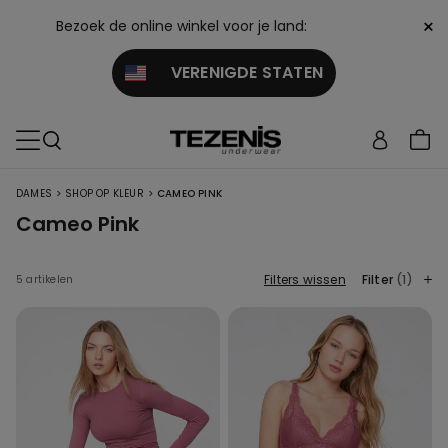
×
Bezoek de online winkel voor je land:
VERENIGDE STATEN
>
>
DAMES
SHOP OP KLEUR
CAMEO PINK
Cameo Pink
Filters wissen
Filter
(1)
5 artikelen