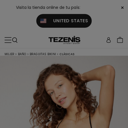
×
Visita la tienda online de tu país:
UNITED STATES
MUJER
>
BAÑO
>
BRAGUITAS BIKINI
>
CLÁSICAS