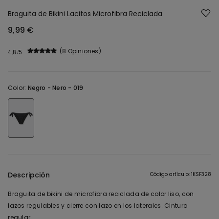
Braguita de Bikini Lacitos Microfibra Reciclada
9,99 €
8 Opiniones
4,8
Color:
Negro -
Nero - 019
Descripción
Código artículo: 1KSF328
Braguita de bikini de microfibra reciclada de color liso, con
lazos regulables y cierre con lazo en los laterales. Cintura
regular.