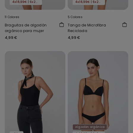
4x18,99€ | 6x24,99€
4x18,99€ | 6x24,99€
11 Colores
5 Colores
Braguitas de algodón
Tanga de Microfibra
orgánico para mujer
Reciclada
4,99 €
4,99 €
Algodón orgánico