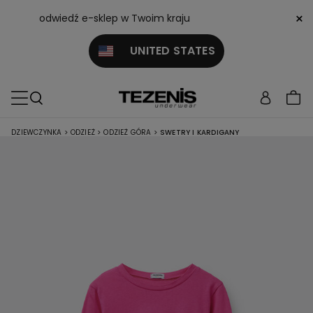
×
odwiedź e-sklep w Twoim kraju
UNITED STATES
DZIEWCZYNKA
>
ODZIEŻ
>
ODZIEŻ GÓRA
>
SWETRY I KARDIGANY