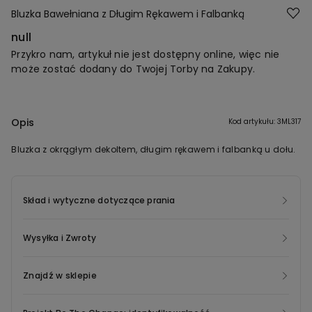
Bluzka Bawełniana z Długim Rękawem i Falbanką
null
Przykro nam, artykuł nie jest dostępny online, więc nie
może zostać dodany do Twojej Torby na Zakupy.
Opis
Kod artykułu: 3ML317
Bluzka z okrągłym dekoltem, długim rękawem i falbanką u dołu.
Skład i wytyczne dotyczące prania
Wysyłka i Zwroty
Znajdź w sklepie