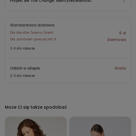
Projekt Be The Change: identyfikowalność
Standardowa dostawa
Dla klientów Tezenis Talent
5 zł
Dla zamówień powyżej 140 zł
Darmowa
2-3 dni robocze
Odbiór w sklepie
Gratis
2-3 dni robocze
Może Ci się także spodobać