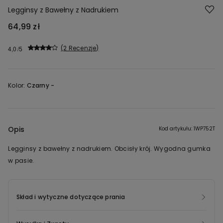
Legginsy z Bawełny z Nadrukiem
64,99 zł
2 Recenzje
4,0
Kolor:
Czarny -
Opis
Kod artykułu: 1WP752T
Legginsy z bawełny z nadrukiem. Obcisły krój. Wygodna gumka
w pasie.
Skład i wytyczne dotyczące prania