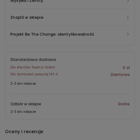
Wysyłka i Zwroty
Znajdź w sklepie
Projekt Be The Change: identyfikowalność
Standardowa dostawa
Dla klientów Tezenis Talent
5 zł
Dla zamówień powyżej 140 zł
Darmowa
2-3 dni robocze
Odbiór w sklepie
Gratis
2-3 dni robocze
Oceny i recenzje