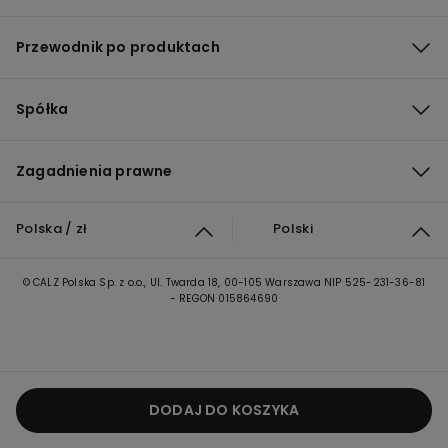
Przewodnik po produktach
Spółka
Zagadnienia prawne
Polska / zł
Polski
© CALZ Polska Sp. z o.o., Ul. Twarda 18, 00-105 Warszawa NIP 525-231-36-81
- REGON 015864690
DODAJ DO KOSZYKA