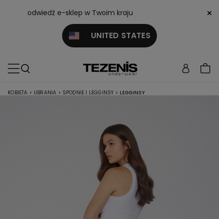
×
odwiedź e-sklep w Twoim kraju
UNITED STATES
KOBIETA
>
UBRANIA
>
SPODNIE I LEGGINSY
>
LEGGINSY