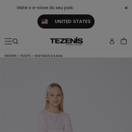
×
Visite o e-store do seu país:
UNITED STATES
MENINA
>
ROUPA
>
VESTIDOS E SAIAS