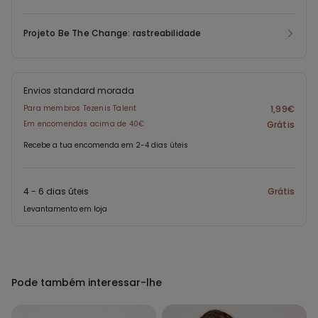
Projeto Be The Change: rastreabilidade
Envios standard morada
Para membros Tezenis Talent
1,99€
Em encomendas acima de 40€
Grátis
Recebe a tua encomenda em 2-4 dias úteis
4 - 6 dias úteis
Grátis
Levantamento em loja
Pode também interessar-lhe