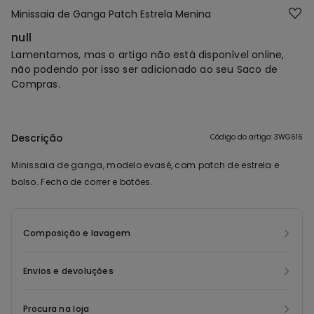
Minissaia de Ganga Patch Estrela Menina
null
Lamentamos, mas o artigo não está disponível online,
não podendo por isso ser adicionado ao seu Saco de
Compras.
Descrição
Código do artigo: 3WG616
Minissaia de ganga, modelo evasé, com patch de estrela e
bolso. Fecho de correr e botões.
Composição e lavagem
Envios e devoluções
Procura na loja