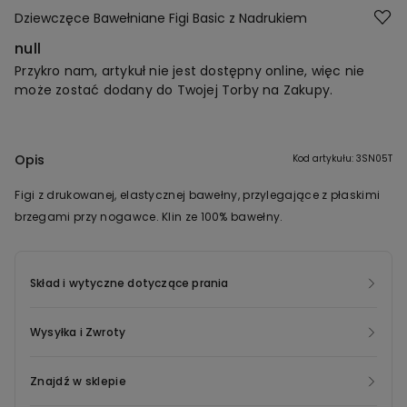
Dziewczęce Bawełniane Figi Basic z Nadrukiem
null
Przykro nam, artykuł nie jest dostępny online, więc nie
może zostać dodany do Twojej Torby na Zakupy.
Opis
Kod artykułu: 3SN05T
Figi z drukowanej, elastycznej bawełny, przylegające z płaskimi
brzegami przy nogawce. Klin ze 100% bawełny.
Skład i wytyczne dotyczące prania
Wysyłka i Zwroty
Znajdź w sklepie