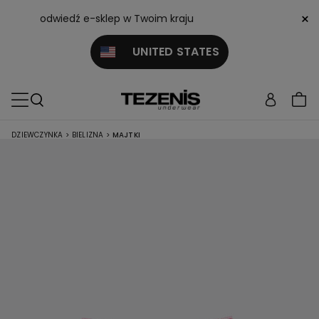
×
odwiedź e-sklep w Twoim kraju
UNITED STATES
DZIEWCZYNKA
>
BIELIZNA
>
MAJTKI