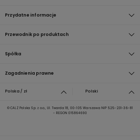
Przydatne informacje
Przewodnik po produktach
Spółka
Zagadnienia prawne
Polska / zł
Polski
© CALZ Polska Sp. z o.o., Ul. Twarda 18, 00-105 Warszawa NIP 525-231-36-81
- REGON 015864690