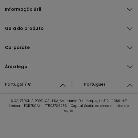
Informação útil
Guia do produto
Corporate
Área legal
Portugal / €
Português
© CALZEDONIA PORTUGAL LDA, Av. Infante D. Henrique, Lt. 312 - 1950-421
Lisboa - PORTUGAL - PT503729256 - Capital Social de cinco milhões de
euros