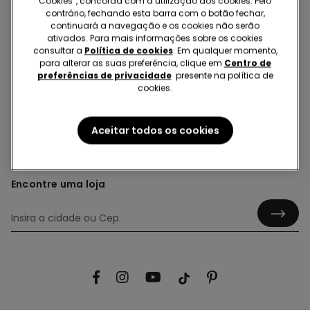
Cookies”, concorda com a utilização dos cookies. Pelo
contrário, fechando esta barra com o botão fechar,
continuará a navegação e os cookies não serão
BEBÉ
ativados. Para mais informações sobre os cookies
consultar a
Política de cookies
. Em qualquer momento,
para alterar as suas preferência, clique em
Centro de
preferências de privacidade
presente na política de
cookies.
Hey! Let's stay in touch: sign up!
Aceitar todos os cookies
Encontre uma loja