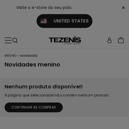
×
Visite o e-store do seu país:
UNITED STATES
>
MENINO
NOVIDADES
Novidades menino
Nenhum produto disponível!
A página que selecionaste não contém nenhum produto.
CONTINUAR AS COMPRAS