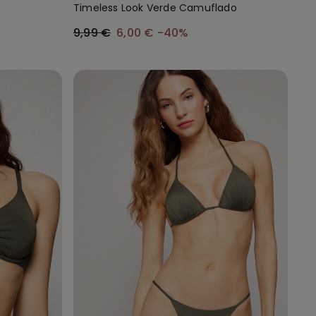
Timeless Look Verde Camuflado
9,99 €
6,00 €
-40%