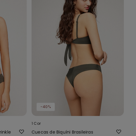
-40%
1 Cor
inkle
Cuecas de Biquíni Brasileiras