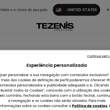
×
UNITED STATES
Visite o e-store do seu país:
Continue sem 
Experiência personalizada
Quer personalizar a sua navegação com conteúdos exclusivos? 
meio dos cookies de definição de perfil poderemos oferecer-l
onteúdos personalizados e publicidade adequada a si. Clicand
“Aceitar todos os Cookies”, concorda com a utilização dos cooki
elo contrário, fechando esta barra com o botão fechar, contin
a navegação e os cookies não serão ativados. Para mais
informações sobre os cookies consultar a
Política de cookies
.