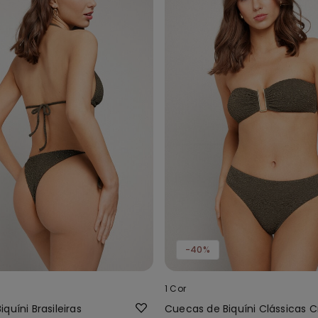
-40%
1 Cor
quíni Brasileiras
Cuecas de Biquíni Clássicas Cr