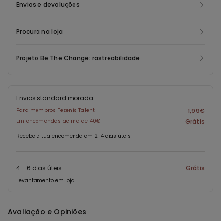
Envios e devoluções
Procura na loja
Projeto Be The Change: rastreabilidade
Envios standard morada
Para membros Tezenis Talent
1,99€
Em encomendas acima de 40€
Grátis
Recebe a tua encomenda em 2-4 dias úteis
4 - 6 dias úteis
Grátis
Levantamento em loja
Avaliação e Opiniões