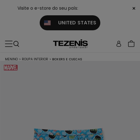
×
Visite o e-store do seu país:
UNITED STATES
MENINO
>
ROUPA INTERIOR
>
BOXERS E CUECAS