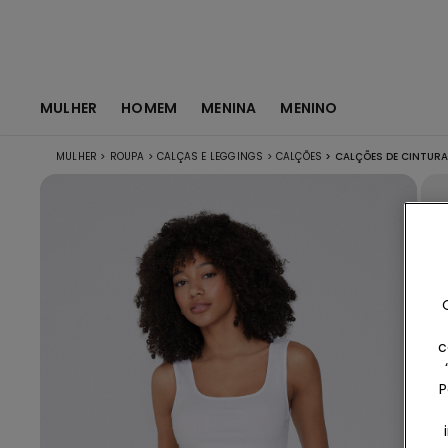
MULHER
HOMEM
MENINA
MENINO
MULHER
>
ROUPA
>
CALÇAS E LEGGINGS
>
CALÇÕES
>
CALÇÕES DE CINTURA 
c
P