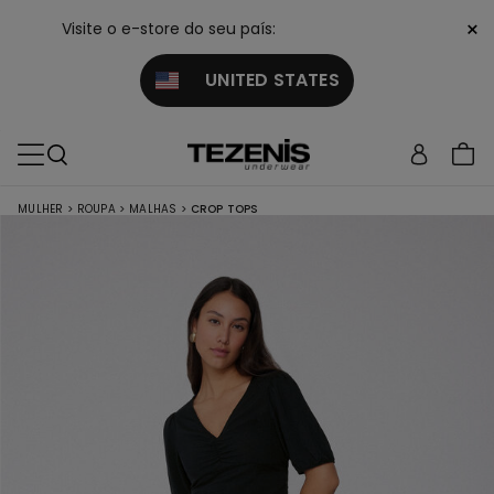
×
Visite o e-store do seu país:
UNITED STATES
MULHER
>
ROUPA
>
MALHAS
>
CROP TOPS