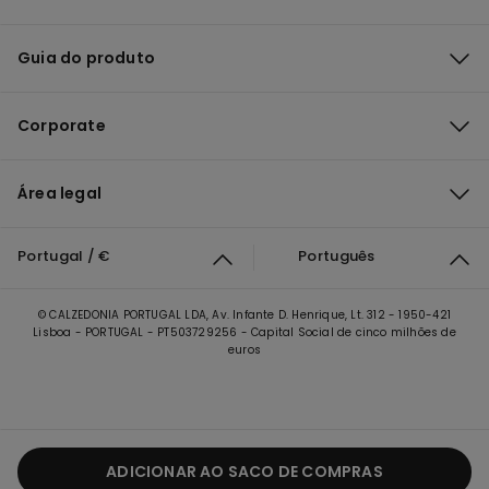
Guia do produto
Corporate
Área legal
Portugal / €
Português
© CALZEDONIA PORTUGAL LDA, Av. Infante D. Henrique, Lt. 312 - 1950-421
Lisboa - PORTUGAL - PT503729256 - Capital Social de cinco milhões de
euros
ADICIONAR AO SACO DE COMPRAS