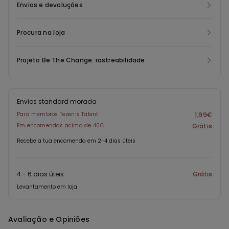
Envios e devoluções
Procura na loja
Projeto Be The Change: rastreabilidade
Envios standard morada
Para membros Tezenis Talent
1,99€
Em encomendas acima de 40€
Grátis
Recebe a tua encomenda em 2-4 dias úteis
4 - 6 dias úteis
Grátis
Levantamento em loja
Avaliação e Opiniões