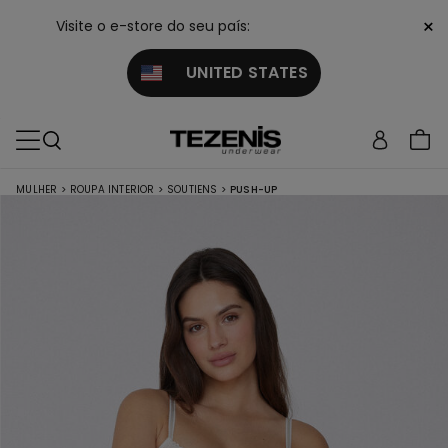
×
Visite o e-store do seu país:
UNITED STATES
MULHER
>
ROUPA INTERIOR
>
SOUTIENS
>
PUSH-UP