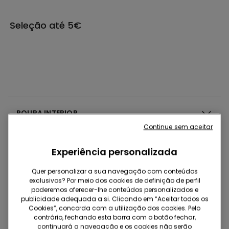
Seleção até 5€
ROUPA INTERIOR
Continue sem aceitar
PIJAMAS
Experiência personalizada
Quer personalizar a sua navegação com conteúdos
ROUPA
exclusivos? Por meio dos cookies de definição de perfil
poderemos oferecer-lhe conteúdos personalizados e
publicidade adequada a si. Clicando em “Aceitar todos os
Cookies”, concorda com a utilização dos cookies. Pelo
SWIMWEAR
contrário, fechando esta barra com o botão fechar,
continuará a navegação e os cookies não serão