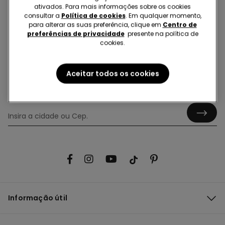
ativados. Para mais informações sobre os cookies
consultar a
Política de cookies
. Em qualquer momento,
para alterar as suas preferência, clique em
Centro de
preferências de privacidade
presente na política de
Hey! Let's stay in touch: sign up!
cookies.
Aceitar todos os cookies
Encontre uma loja
Informação útil