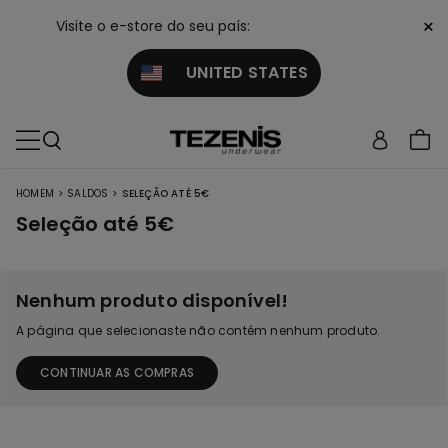
×
Visite o e-store do seu país:
UNITED STATES
>
>
HOMEM
SALDOS
SELEÇÃO ATÉ 5€
Seleção até 5€
Nenhum produto disponível!
A página que selecionaste não contém nenhum produto.
CONTINUAR AS COMPRAS