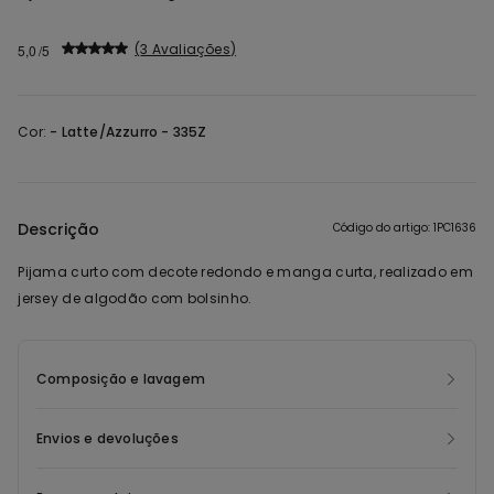
3 Avaliações
5,0
Cor:
-
Latte/Azzurro - 335Z
Descrição
Código do artigo: 1PC1636
Pijama curto com decote redondo e manga curta, realizado em
jersey de algodão com bolsinho.
Composição e lavagem
Envios e devoluções