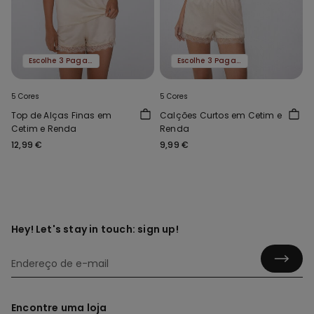
Escolhe 3 Paga 2
Escolhe 3 Paga 2
5 Cores
5 Cores
Top de Alças Finas em
Calções Curtos em Cetim e
Cetim e Renda
Renda
12,99 €
9,99 €
Hey! Let's stay in touch: sign up!
Encontre uma loja