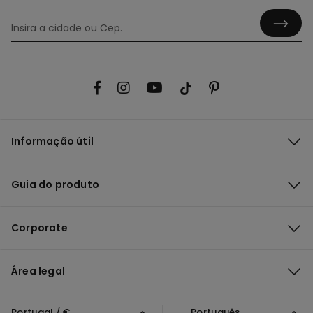
Informação útil
Guia do produto
Corporate
Área legal
Portugal / €
Português