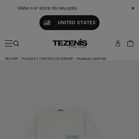
×
Visite o e-store do seu país:
UNITED STATES
MULHER
>
PIJAMAS E CAMISAS DE DORMIR
>
PIJAMAS CURTOS