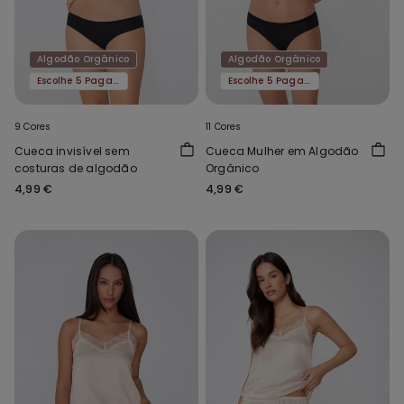
Algodão Orgânico
Algodão Orgânico
Escolhe 5 Paga 4
Escolhe 5 Paga 4
9 Cores
11 Cores
Cueca invisível sem
Cueca Mulher em Algodão
costuras de algodão
Orgânico
4,99 €
4,99 €